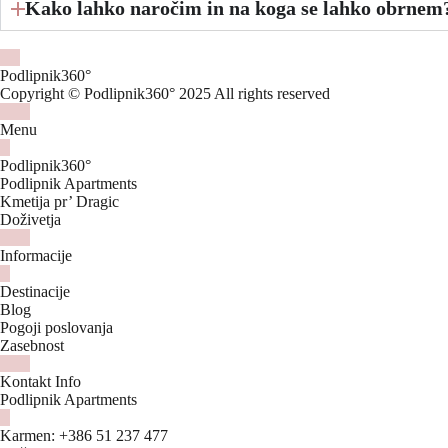
Kako lahko naročim in na koga se lahko obrnem
Podlipnik360°
Copyright © Podlipnik360° 2025 All rights reserved
Menu
Podlipnik360°
Podlipnik Apartments
Kmetija pr’ Dragic
Doživetja
Informacije
Destinacije
Blog
Pogoji poslovanja
Zasebnost
Kontakt Info
Podlipnik Apartments
Karmen:
+386 51 237 477