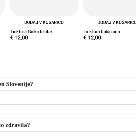
DODAJ V KOŠARICO
DODAJ V KOŠARIC
Tinktura Ginka bilobe
Tinktura baldrijana
€
12,00
€
12,00
ven Slovenije?
jo zdravila?