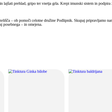
n lajšati prehlad, gripo ter vnetja grla. Krepi imunski sistem in podpira 
 zelišča – ob pomoči celotne družine Podlipnik. Skupaj pripravljamo nara
kaj posebnega – in omejena.