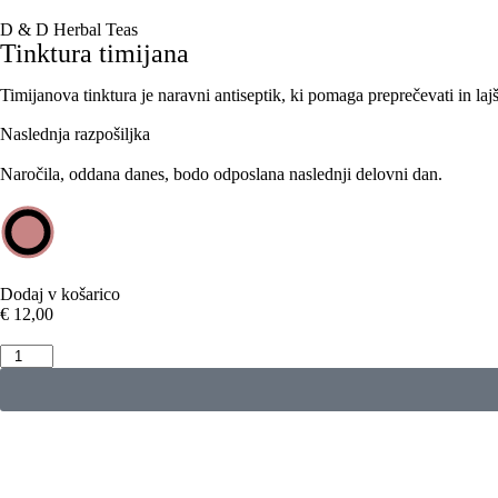
D & D Herbal Teas
Tinktura timijana
Timijanova tinktura je naravni antiseptik, ki pomaga preprečevati in laj
Naslednja razpošiljka
Naročila, oddana danes, bodo odposlana naslednji delovni dan.
Dodaj v košarico
€
12,00