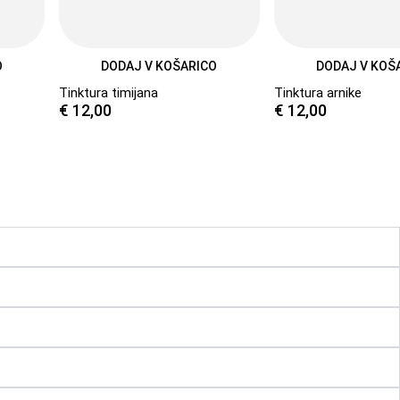
O
DODAJ V KOŠARICO
DODAJ V KOŠ
Tinktura timijana
Tinktura arnike
€
12,00
€
12,00