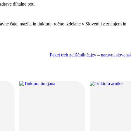
zdrave dihalne poti.
vne čaje, mazila in tinkture, ročno izdelane v Sloveniji z znanjem in