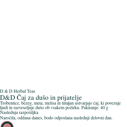
D & D Herbal Teas
D&D Čaj za dušo in prijatelje
Trobentice, bezeg, meta, melisa in timijan ustvarjajo čaj, ki povezuje
ljudi in razveseljuje dušo ob vsakem požirku. Pakiranje: 40 g
Naslednja razpošiljka
Naročila, oddana danes, bodo odposlana naslednji delovni dan.