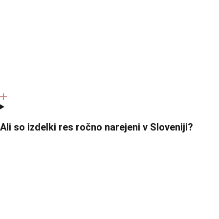
Ali so izdelki res ročno narejeni v Sloveniji?