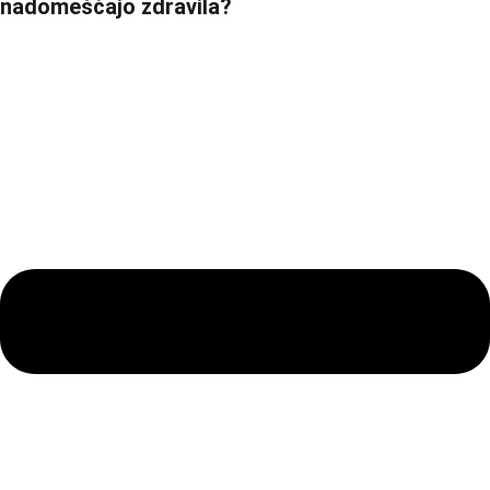
nadomeščajo zdravila?