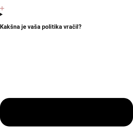
Kakšna je vaša politika vračil?