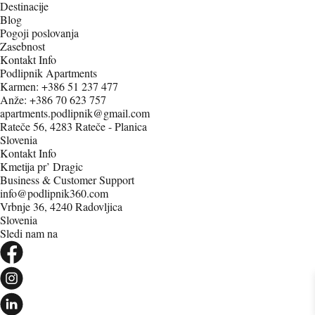
Destinacije
Blog
Pogoji poslovanja
Zasebnost
Kontakt Info
Podlipnik Apartments
Karmen:
+386 51 237 477
Anže:
+386 70 623 757
apartments.podlipnik@gmail.com
Rateče 56, 4283 Rateče - Planica
Slovenia
Kontakt Info
Kmetija pr’ Dragic
Business & Customer Support
info@podlipnik360.com
Vrbnje 36, 4240 Radovljica
Slovenia
Sledi nam na