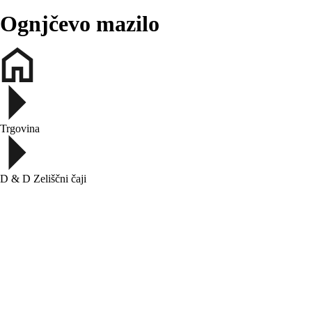
Ognjčevo mazilo
Trgovina
D & D Zeliščni čaji