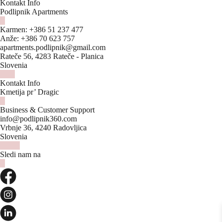
Kontakt Info
Podlipnik Apartments
Karmen:
+386 51 237 477
Anže:
+386 70 623 757
apartments.podlipnik@gmail.com
Rateče 56, 4283 Rateče - Planica
Slovenia
Kontakt Info
Kmetija pr’ Dragic
Business & Customer Support
info@podlipnik360.com
Vrbnje 36, 4240 Radovljica
Slovenia
Sledi nam na