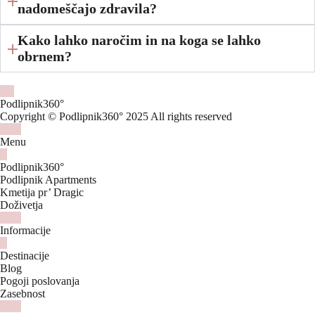
nadomeščajo zdravila?
Kako lahko naročim in na koga se lahko
obrnem?
Podlipnik360°
Copyright © Podlipnik360° 2025 All rights reserved
Menu
Podlipnik360°
Podlipnik Apartments
Kmetija pr’ Dragic
Doživetja
Informacije
Destinacije
Blog
Pogoji poslovanja
Zasebnost