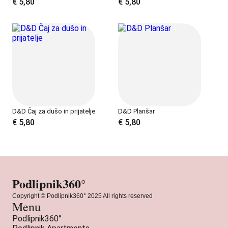
€
5,80
€
5,80
D&D Čaj za dušo in prijatelje
D&D Planšar
€
5,80
€
5,80
Podlipnik360°
Copyright © Podlipnik360° 2025 All rights reserved
Menu
Podlipnik360°