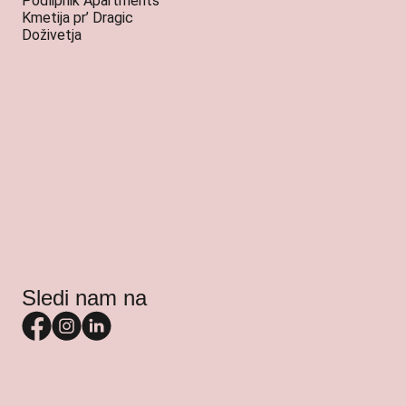
Podlipnik Apartments
Kmetija pr’ Dragic
Doživetja
Sledi nam na