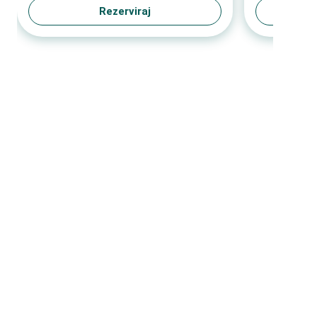
Rezerviraj