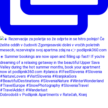
Dobrodošli v Podlipnik Apartments v Ratečah, Kranj