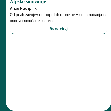
Alpsko smučanje
Anže Podlipnik
Od prvih zavojev do popolnih robnikov – ure smučanja in
osnovni smučarski servis.
Rezerviraj