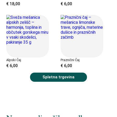
€
18,00
€
6,00
Alpski Čaj
Praznični Čaj
€
6,00
€
6,00
Spletna trgovina