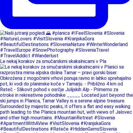
Le nekaj korakov za smučarskimi skakalnicami v Pla