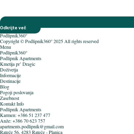
Odkrijte več
Podlipnik360°
Copyright © Podlipnik360° 2025 All rights reserved
Menu
Podlipnik360°
Podlipnik Apartments
Kmetija pr’ Dragic
Doživetja
Informacije
Destinacije
Blog
Pogoji poslovanja
Zasebnost
Kontakt Info
Podlipnik Apartments
Karmen:
+386 51 237 477
Anže:
+386 70 623 757
apartments.podlipnik@gmail.com
Rateče 56, 4283 Rateče - Planica