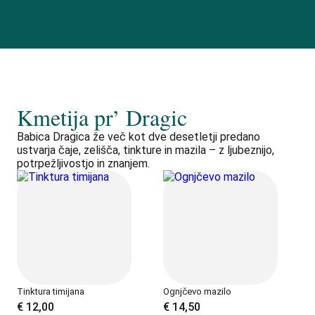
Kmetija pr’ Dragic
Babica Dragica že več kot dve desetletji predano
ustvarja čaje, zelišča, tinkture in mazila – z ljubeznijo,
potrpežljivostjo in znanjem.
Tinktura timijana
Ognjčevo mazilo
€
12,00
€
14,50