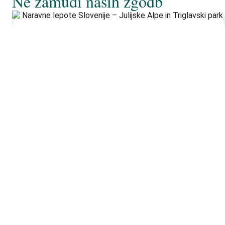
Ne zamudi naših zgodb