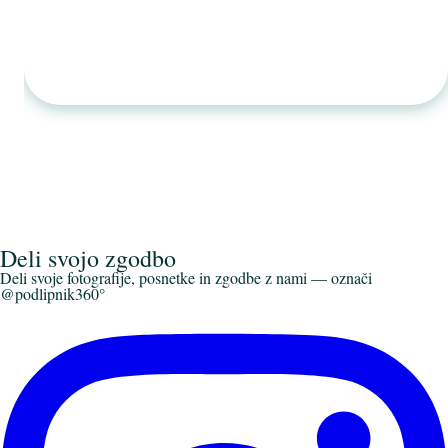
Deli svojo zgodbo
Deli svoje fotografije, posnetke in zgodbe z nami — označi
@podlipnik360°