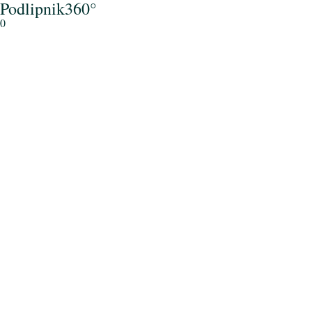
Podlipnik360°
0