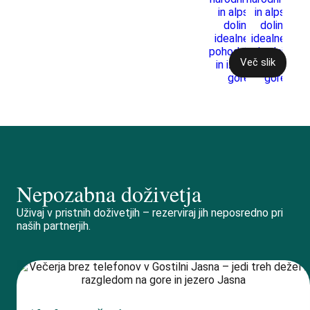
Več slik
Nepozabna doživetja
Uživaj v pristnih doživetjih – rezerviraj jih neposredno pri
naših partnerjih.