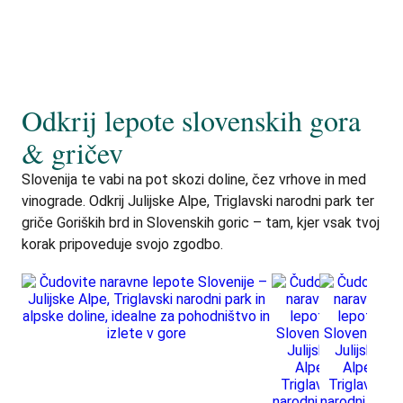
Odkrij lepote slovenskih gora
& gričev
Slovenija te vabi na pot skozi doline, čez vrhove in med
vinograde. Odkrij Julijske Alpe, Triglavski narodni park ter
griče Goriških brd in Slovenskih goric – tam, kjer vsak tvoj
korak pripoveduje svojo zgodbo.